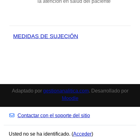
la atención en salud del paciente
MEDIDAS DE SUJECIÓN
Adaptado por
gestionanalitica.com
. Desarrollado por
Moodle
Contactar con el soporte del sitio
Usted no se ha identificado. (
Acceder
)